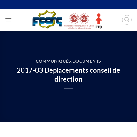
Passer
au
contenu
COMMUNIQUÉS
,
DOCUMENTS
2017-03 Déplacements conseil de
direction