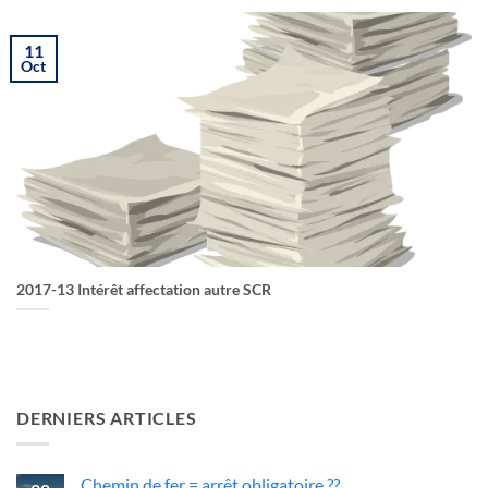
11
Oct
2017-13 Intérêt affectation autre SCR
DERNIERS ARTICLES
Chemin de fer = arrêt obligatoire ??