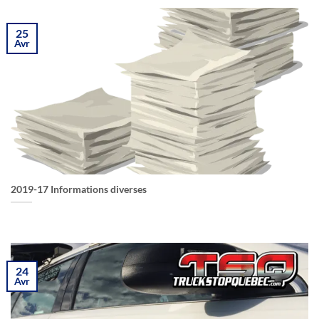
25
Avr
2019-17 Informations diverses
24
Avr