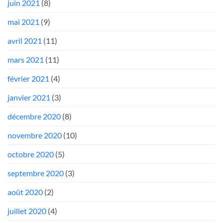
juin 2021
(8)
mai 2021
(9)
avril 2021
(11)
mars 2021
(11)
février 2021
(4)
janvier 2021
(3)
décembre 2020
(8)
novembre 2020
(10)
octobre 2020
(5)
septembre 2020
(3)
août 2020
(2)
juillet 2020
(4)