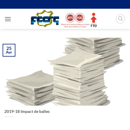
Passer
au
contenu
25
Avr
2019-18 Impact de balles