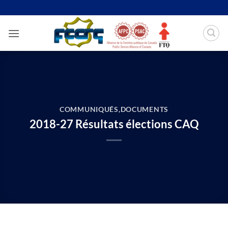
Passer
au
contenu
COMMUNIQUÉS
,
DOCUMENTS
2018-27 Résultats élections CAQ