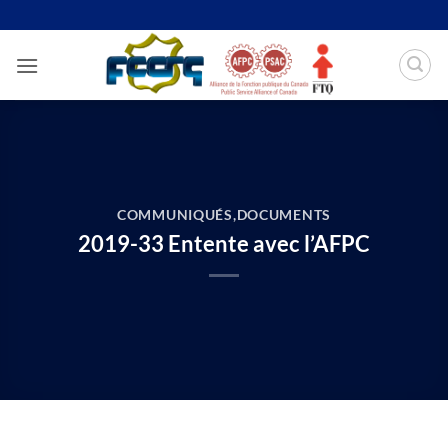
Passer
au
contenu
COMMUNIQUÉS
,
DOCUMENTS
2019-33 Entente avec l’AFPC