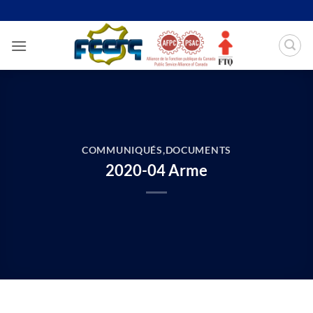
Passer
au
contenu
COMMUNIQUÉS
,
DOCUMENTS
2020-04 Arme