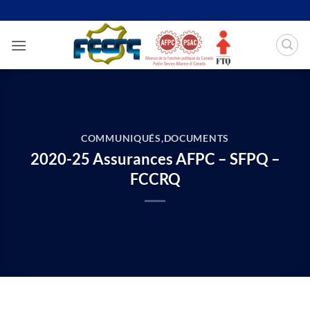
Passer
au
contenu
COMMUNIQUÉS
,
DOCUMENTS
2020-25 Assurances AFPC – SFPQ –
FCCRQ