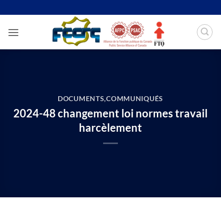
Passer
au
contenu
DOCUMENTS
,
COMMUNIQUÉS
2024-48 changement loi normes travail
harcèlement