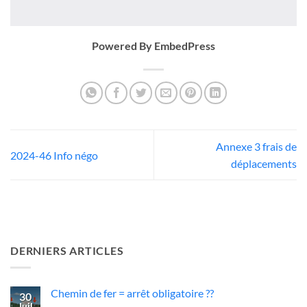
Powered By EmbedPress
Annexe 3 frais de
2024-46 Info négo
déplacements
DERNIERS ARTICLES
Chemin de fer = arrêt obligatoire ??
30
Juil