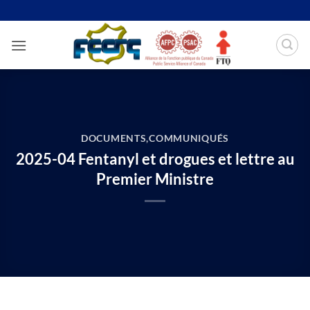
Passer
au
contenu
DOCUMENTS
,
COMMUNIQUÉS
2025-04 Fentanyl et drogues et lettre au
Premier Ministre