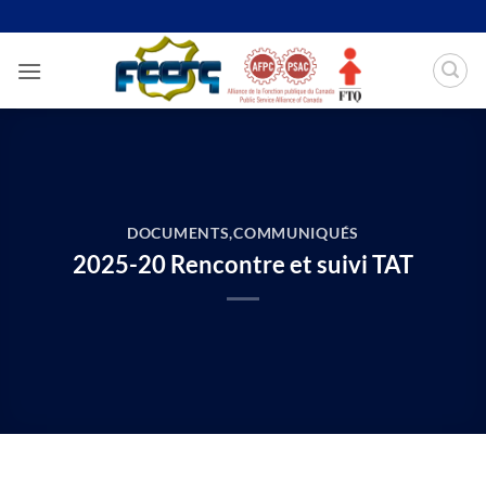
Passer
au
contenu
DOCUMENTS
,
COMMUNIQUÉS
2025-20 Rencontre et suivi TAT