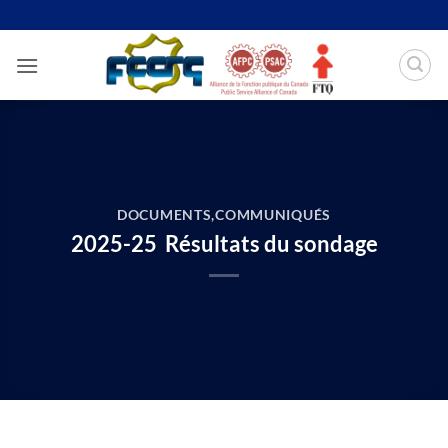
Passer
au
contenu
DOCUMENTS
,
COMMUNIQUÉS
2025-25 Résultats du sondage