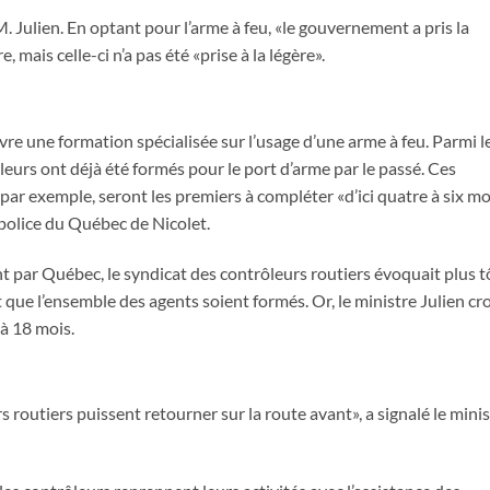
 M. Julien. En optant pour l’arme à feu, «le gouvernement a pris la
, mais celle-ci n’a pas été «prise à la légère».
vre une formation spécialisée sur l’usage d’une arme à feu. Parmi l
leurs ont déjà été formés pour le port d’arme par le passé. Ces
, par exemple, seront les premiers à compléter «d’ici quatre à six mo
 police du Québec de Nicolet.
par Québec, le syndicat des contrôleurs routiers évoquait plus t
que l’ensemble des agents soient formés. Or, le ministre Julien cro
 à 18 mois.
s routiers puissent retourner sur la route avant», a signalé le mini