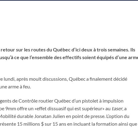
retour sur les routes du Québec d’ici deux à trois semaines. Ils
usqu’à ce que l’ensemble des effectifs soient équipés d’une arm
 lundi, après moult discussions, Québec a finalement décidé
 une arme à feu.
 agents de Contrôle routier Québec d’un pistolet à impulsion
ype 9mm offre un «effet dissuasif qui est supérieur» au
taser
, a
Mobilité durable Jonatan Julien en point de presse. L’option du
présente 15 millions $ sur 15 ans en incluant la formation ainsi que 