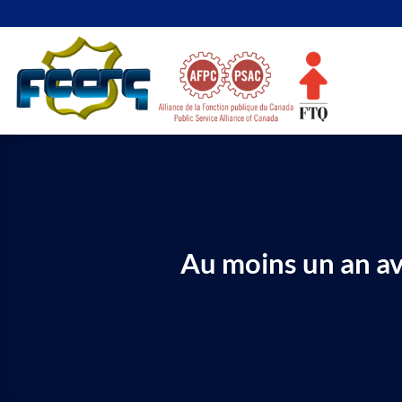
Passer
au
contenu
Au moins un an av