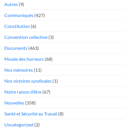
Québec
élections
Autres
(9)
»
trop
poste
Communiqués
(427)
mou
Président
face
Constitution
(6)
aux
«chauffeurs
Convention collective
(3)
au
Documents
(463)
rabais»
Musée des horreurs
(68)
Nos mémoires
(11)
Nos victoires syndicales
(1)
Notre raison d’être
(67)
Nouvelles
(358)
Santé et Sécurité au Travail
(8)
Uncategorized
(2)