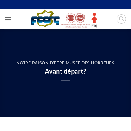
Passer
au
contenu
NOTRE RAISON D’ÊTRE
,
MUSÉE DES HORREURS
Avant départ?