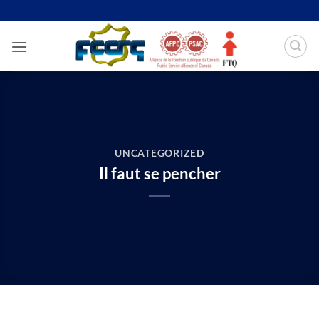
Passer
au
contenu
UNCATEGORIZED
Il faut se pencher