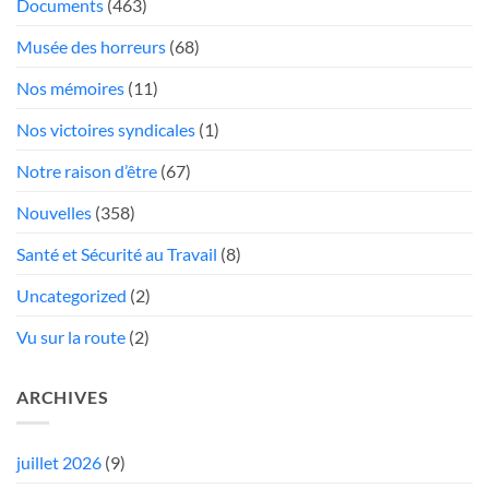
Documents
(463)
rabais»
Musée des horreurs
(68)
Nos mémoires
(11)
Nos victoires syndicales
(1)
Notre raison d’être
(67)
Nouvelles
(358)
Santé et Sécurité au Travail
(8)
Uncategorized
(2)
Vu sur la route
(2)
ARCHIVES
juillet 2026
(9)