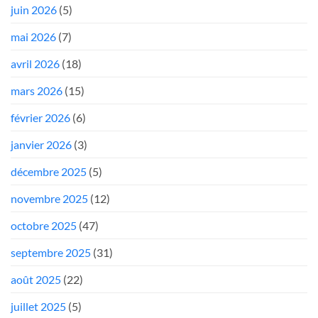
juin 2026
(5)
mai 2026
(7)
avril 2026
(18)
mars 2026
(15)
février 2026
(6)
janvier 2026
(3)
décembre 2025
(5)
novembre 2025
(12)
octobre 2025
(47)
septembre 2025
(31)
août 2025
(22)
juillet 2025
(5)