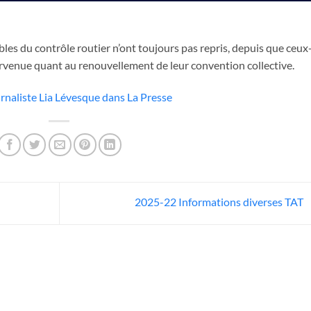
les du contrôle routier n’ont toujours pas repris, depuis que ceux-
ntervenue quant au renouvellement de leur convention collective.
journaliste Lia Lévesque dans La Presse
2025-22 Informations diverses TAT