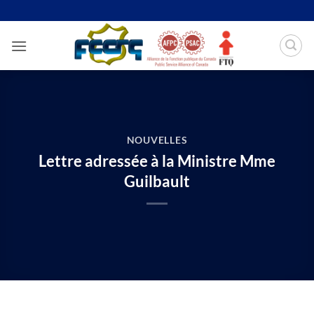
Passer
au
contenu
NOUVELLES
Lettre adressée à la Ministre Mme
Guilbault