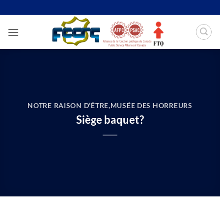
Passer
au
contenu
NOTRE RAISON D’ÊTRE
,
MUSÉE DES HORREURS
Siège baquet?