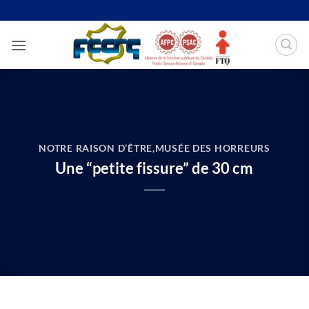
Passer
au
contenu
NOTRE RAISON D’ÊTRE
,
MUSÉE DES HORREURS
Une “petite fissure” de 30 cm