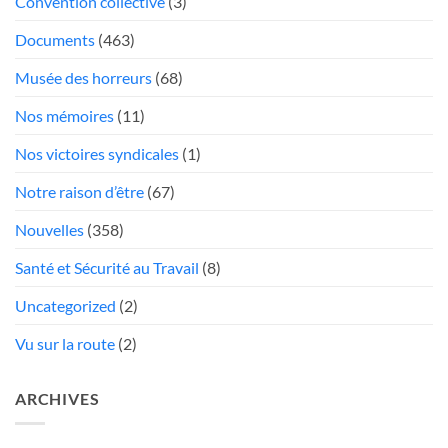
Convention collective
(3)
au
Documents
(463)
rabais»
Musée des horreurs
(68)
Nos mémoires
(11)
Nos victoires syndicales
(1)
Notre raison d’être
(67)
Nouvelles
(358)
Santé et Sécurité au Travail
(8)
Uncategorized
(2)
Vu sur la route
(2)
ARCHIVES