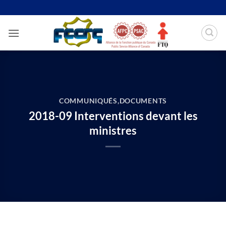
Passer
au
contenu
COMMUNIQUÉS
,
DOCUMENTS
2018-09 Interventions devant les
ministres