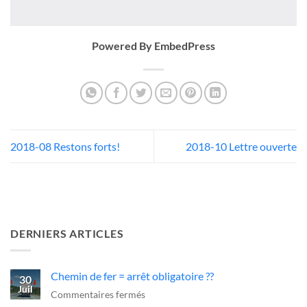
Powered By EmbedPress
2018-08 Restons forts!
2018-10 Lettre ouverte
DERNIERS ARTICLES
Chemin de fer = arrêt obligatoire ??
30
Juil
sur
Commentaires fermés