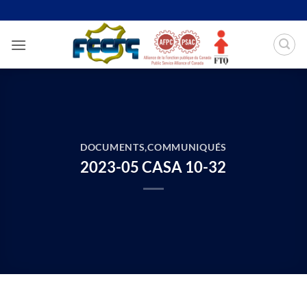
Passer
au
contenu
DOCUMENTS
,
COMMUNIQUÉS
2023-05 CASA 10-32