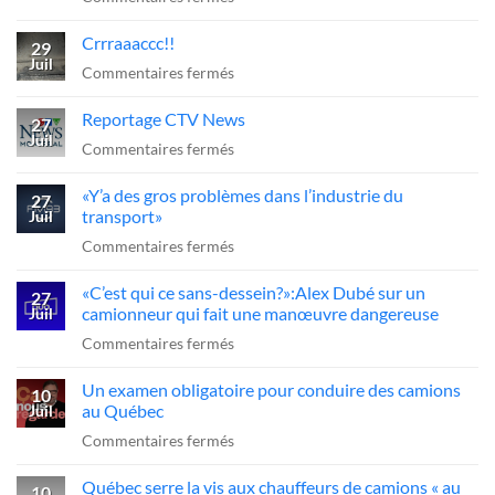
Camion-
arrêt
Crrraaaccc!!
citerne
29
obligatoire
Juil
à
sur
Commentaires fermés
??
reculons
Crrraaaccc!!
Reportage CTV News
sur
27
Juil
l’A-
sur
Commentaires fermés
20
Reportage
«Y’a des gros problèmes dans l’industrie du
:
CTV
27
transport»
Juil
le
News
sur
Commentaires fermés
chauffeur
«Y’a
sanctionné,
«C’est qui ce sans-dessein?»:Alex Dubé sur un
des
27
la
camionneur qui fait une manœuvre dangereuse
Juil
gros
FCCRQ
sur
Commentaires fermés
problèmes
presse
«C’est
dans
Québec
Un examen obligatoire pour conduire des camions
qui
10
l’industrie
d’agir
au Québec
Juil
ce
du
sur
Commentaires fermés
sans-
transport»
Un
dessein?»:Alex
Québec serre la vis aux chauffeurs de camions « au
examen
10
Dubé