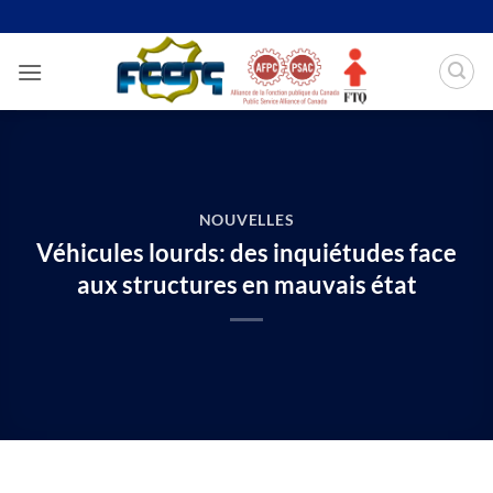
Passer
au
contenu
NOUVELLES
Véhicules lourds: des inquiétudes face
aux structures en mauvais état