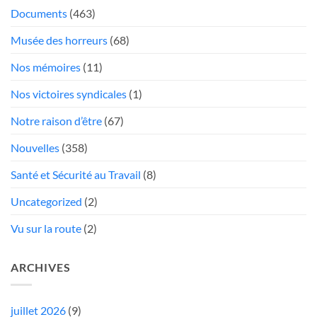
Documents
(463)
rabais»
Musée des horreurs
(68)
Nos mémoires
(11)
Nos victoires syndicales
(1)
Notre raison d’être
(67)
Nouvelles
(358)
Santé et Sécurité au Travail
(8)
Uncategorized
(2)
Vu sur la route
(2)
ARCHIVES
juillet 2026
(9)