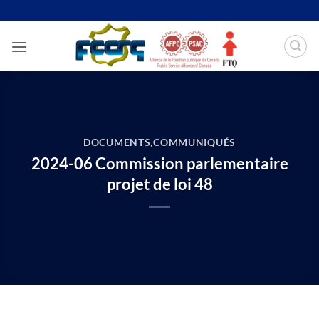
Passer
au
contenu
DOCUMENTS
,
COMMUNIQUÉS
2024-06 Commission parlementaire
projet de loi 48